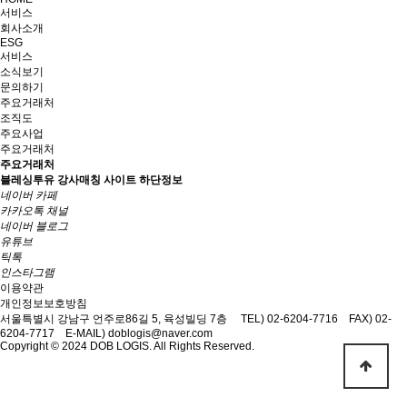
서비스
회사소개
ESG
서비스
소식보기
문의하기
주요거래처
조직도
주요사업
주요거래처
주요거래처
블레싱투유 강사매칭 사이트 하단정보
네이버 카페
카카오톡 채널
네이버 블로그
유튜브
틱톡
인스타그램
이용약관
개인정보보호방침
서울특별시 강남구 언주로86길 5, 육성빌딩 7층
TEL) 02-6204-7716
FAX) 02-
6204-7717
E-MAIL) doblogis@naver.com
Copyright © 2024 DOB LOGIS. All Rights Reserved.